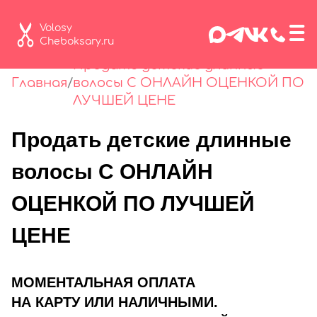
≡
Volosy
Cheboksary.ru
Продать детские длинные
Главная
/
волосы С ОНЛАЙН ОЦЕНКОЙ ПО
ЛУЧШЕЙ ЦЕНЕ
Продать детские длинные
волосы С ОНЛАЙН
ОЦЕНКОЙ ПО ЛУЧШЕЙ
ЦЕНЕ
МОМЕНТАЛЬНАЯ ОПЛАТА
НА КАРТУ ИЛИ НАЛИЧНЫМИ.